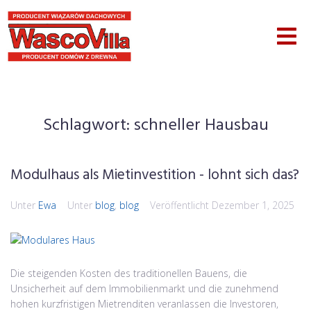
Schlagwort:
schneller Hausbau
Modulhaus als Mietinvestition - lohnt sich das?
Unter
Ewa
Unter
blog
,
blog
Veröffentlicht
Dezember 1, 2025
Die steigenden Kosten des traditionellen Bauens, die
Unsicherheit auf dem Immobilienmarkt und die zunehmend
hohen kurzfristigen Mietrenditen veranlassen die Investoren,