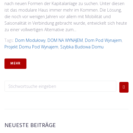
nach neuen Formen der Kapitalanlage zu suchen. Unter diesen
ist das modulare Haus immer mehr im Kommen. Die Lösung,
die noch vor wenigen Jahren vor allem mit Mobilität und
Saisonalität in Verbindung gebracht wurde, entwickelt sich heute
zu einer vollwertigen Alternative zum...
Tags:
Dom Modułowy
,
DOM NA WYNAJEM
,
Dom Pod Wynajem
,
Projekt Domu Pod Wynajem
,
Szybka Budowa Domu
MEHR
NEUESTE BEITRÄGE