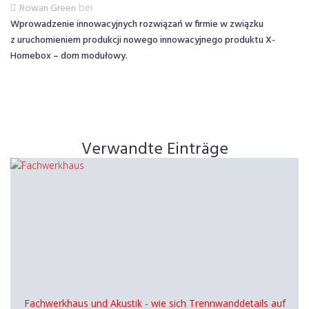
Rowan Green
bei
Wprowadzenie innowacyjnych rozwiązań w firmie w związku
z uruchomieniem produkcji nowego innowacyjnego produktu X-
Homebox – dom modułowy.
Verwandte Einträge
Fachwerkhaus und Akustik - wie sich Trennwanddetails auf