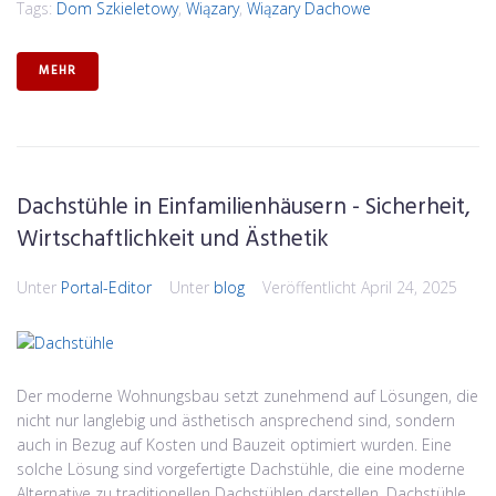
Tags:
Dom Szkieletowy
,
Wiązary
,
Wiązary Dachowe
MEHR
Dachstühle in Einfamilienhäusern - Sicherheit,
Wirtschaftlichkeit und Ästhetik
Unter
Portal-Editor
Unter
blog
Veröffentlicht
April 24, 2025
Der moderne Wohnungsbau setzt zunehmend auf Lösungen, die
nicht nur langlebig und ästhetisch ansprechend sind, sondern
auch in Bezug auf Kosten und Bauzeit optimiert wurden. Eine
solche Lösung sind vorgefertigte Dachstühle, die eine moderne
Alternative zu traditionellen Dachstühlen darstellen. Dachstühle