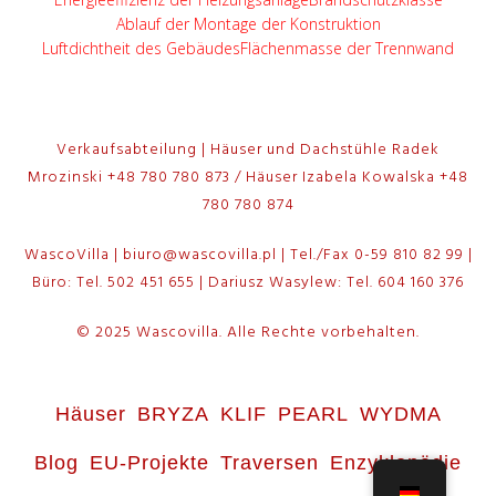
Ablauf der Montage der Konstruktion
Luftdichtheit des Gebäudes
Flächenmasse der Trennwand
Verkaufsabteilung | Häuser und Dachstühle Radek
Mrozinski +48 780 780 873 / Häuser Izabela Kowalska +48
780 780 874
WascoVilla | biuro@wascovilla.pl | Tel./Fax 0-59 810 82 99 |
Büro: Tel. 502 451 655 | Dariusz Wasylew: Tel. 604 160 376
© 2025 Wascovilla. Alle Rechte vorbehalten.
Häuser
BRYZA
KLIF
PEARL
WYDMA
Blog
EU-Projekte
Traversen
Enzyklopädie