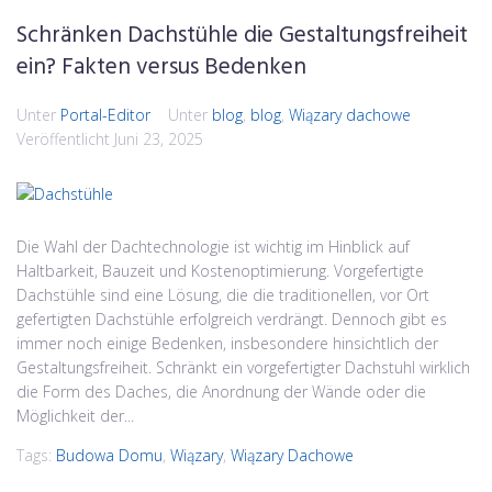
Schränken Dachstühle die Gestaltungsfreiheit
ein? Fakten versus Bedenken
Unter
Portal-Editor
Unter
blog
,
blog
,
Wiązary dachowe
Veröffentlicht
Juni 23, 2025
Die Wahl der Dachtechnologie ist wichtig im Hinblick auf
Haltbarkeit, Bauzeit und Kostenoptimierung. Vorgefertigte
Dachstühle sind eine Lösung, die die traditionellen, vor Ort
gefertigten Dachstühle erfolgreich verdrängt. Dennoch gibt es
immer noch einige Bedenken, insbesondere hinsichtlich der
Gestaltungsfreiheit. Schränkt ein vorgefertigter Dachstuhl wirklich
die Form des Daches, die Anordnung der Wände oder die
Möglichkeit der...
Tags:
Budowa Domu
,
Wiązary
,
Wiązary Dachowe