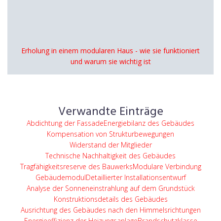
Erholung in einem modularen Haus - wie sie funktioniert
und warum sie wichtig ist
Verwandte Einträge
Abdichtung der Fassade
Energiebilanz des Gebäudes
Kompensation von Strukturbewegungen
Widerstand der Mitglieder
Technische Nachhaltigkeit des Gebäudes
Tragfähigkeitsreserve des Bauwerks
Modulare Verbindung
Gebäudemodul
Detaillierter Installationsentwurf
Analyse der Sonneneinstrahlung auf dem Grundstück
Konstruktionsdetails des Gebäudes
Ausrichtung des Gebäudes nach den Himmelsrichtungen
Energieeffizienz der Heizungsanlage
Brandschutzklasse