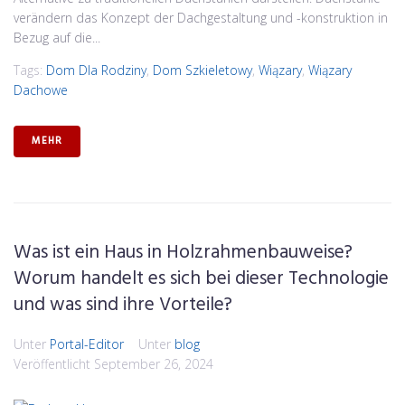
verändern das Konzept der Dachgestaltung und -konstruktion in
Bezug auf die...
Tags:
Dom Dla Rodziny
,
Dom Szkieletowy
,
Wiązary
,
Wiązary
Dachowe
MEHR
Was ist ein Haus in Holzrahmenbauweise?
Worum handelt es sich bei dieser Technologie
und was sind ihre Vorteile?
Unter
Portal-Editor
Unter
blog
Veröffentlicht
September 26, 2024