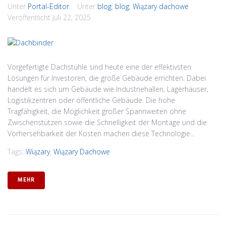
Unter
Portal-Editor
Unter
blog
,
blog
,
Wiązary dachowe
Veröffentlicht
Juli 22, 2025
Vorgefertigte Dachstühle sind heute eine der effektivsten
Lösungen für Investoren, die große Gebäude errichten. Dabei
handelt es sich um Gebäude wie Industriehallen, Lagerhäuser,
Logistikzentren oder öffentliche Gebäude. Die hohe
Tragfähigkeit, die Möglichkeit großer Spannweiten ohne
Zwischenstützen sowie die Schnelligkeit der Montage und die
Vorhersehbarkeit der Kosten machen diese Technologie...
Tags:
Wiązary
,
Wiązary Dachowe
MEHR