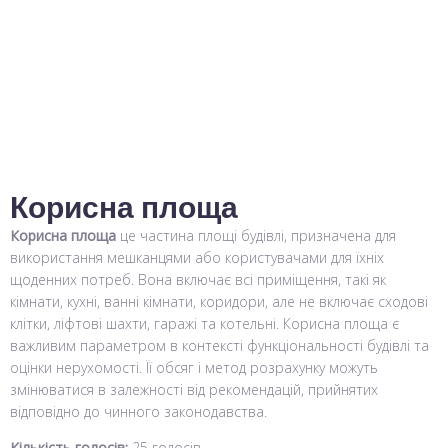
Корисна площа
Корисна площа
це частина площі будівлі, призначена для
використання мешканцями або користувачами для їхніх
щоденних потреб. Вона включає всі приміщення, такі як
кімнати, кухні, ванні кімнати, коридори, але не включає сходові
клітки, ліфтові шахти, гаражі та котельні. Корисна площа є
важливим параметром в контексті функціональності будівлі та
оцінки нерухомості. Її обсяг і метод розрахунку можуть
змінюватися в залежності від рекомендацій, прийнятих
відповідно до чинного законодавства.
Кількість голосів:
25 голосів